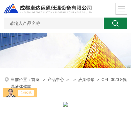
当前位置：
首页
>
产品中心
> >
液氮储罐
> CFL-30/0.8低
温液体储罐