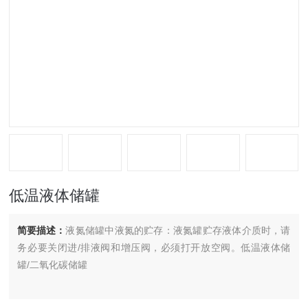
低温液体储罐
简要描述：
液氮储罐中液氮的贮存：液氮罐贮存液体介质时，请
务必要关闭进/排液阀和增压阀，必须打开放空阀。低温液体储
罐/二氧化碳储罐