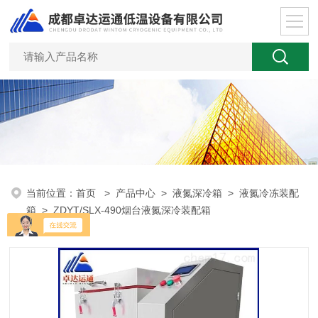
当前位置：
首页
>
产品中心
>
液氮深冷箱
>
液氮冷冻装配
箱
> ZDYT/SLX-490烟台液氮深冷装配箱