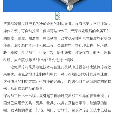
液氮深冷箱是以液氮为冷却介质的制冷设备。没有污染，不易泄漏，
操作方便，可自动控温。低温可达
℃。经深冷处理后的金属工件
-196
的硬度、强度、耐磨性、冲击韧性、尺寸稳定性和尺寸精度均有明显
提高。深冷箱广泛用于机械工程、金属材料、热处理工程、环境试
验、橡胶、食品加工、生物工程、医学研究、植物保存、航天、质检
科研、大专院校等首*首*首*首先进行业领域。
液氮深冷箱采用液氮技术与普通的机械冷冻设备相比液氮冷冻效
果更优。液氮是地球上制冷剂中的一种，有着以分秒计的冷冻速度。
这种快速的制冷方式产生较小的冰晶，可以减少对产品细胞结构的损
伤，从而提高产品的质量。
深冷加工技术一出现，就引起了科学研究界和工业界的普遍重视，在
国外已应用于刀具、刃具、量具、模具以及精密零件，如油泵的油
嘴、发动机的涡轮、轧辊、阀门、齿轮等。目前深冷加工技术已经在