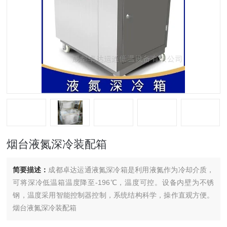
烟台液氮深冷装配箱
简要描述：
成都卓达运通液氮深冷箱是利用液氮作为冷却介质，
可将深冷低温箱温度降至-196℃，温度可控。设备内壁为不锈
钢，温度采用智能控制器控制，系统结构科学，操作直观方便。
烟台液氮深冷装配箱