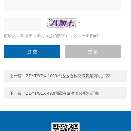
请输入计算结果（填写阿拉伯数字），如：三加四=7
上一篇：
ZDYT/YDX-1000卓达运通秋葵液氮速冻机厂家
下一篇：
ZDYT/SLX-490绵阳液氮深冷装配箱厂家