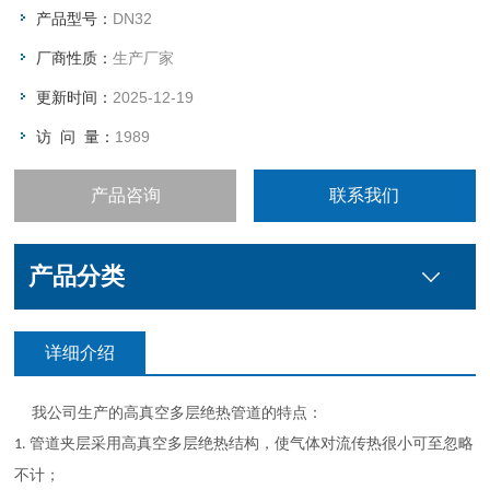
产品型号：
DN32
厂商性质：
生产厂家
更新时间：
2025-12-19
访 问 量：
1989
产品咨询
联系我们
产品分类
详细介绍
我公司生产的高真空多层绝热管道的特点：
管道夹层采用高真空多层绝热结构，使气体对流传热很小可至忽略
1.
不计；