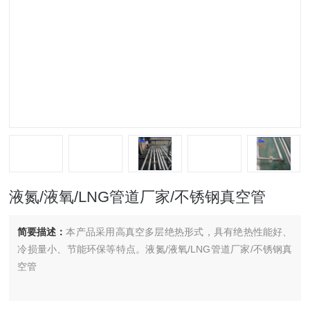
液氮/液氧/LNG管道厂家/不锈钢真空管
简要描述：
本产品采用高真空多层绝热形式，具有绝热性能好、
冷损量小、节能环保等特点。液氮/液氧/LNG管道厂家/不锈钢真
空管