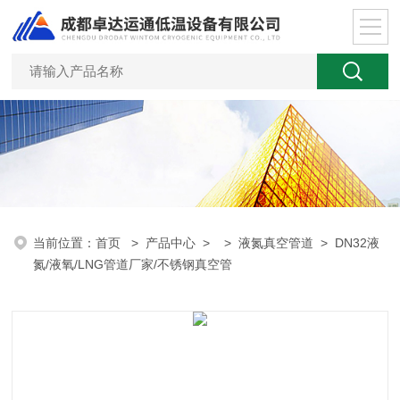
当前位置：
首页
>
产品中心
> >
液氮真空管道
> DN32液
氮/液氧/LNG管道厂家/不锈钢真空管