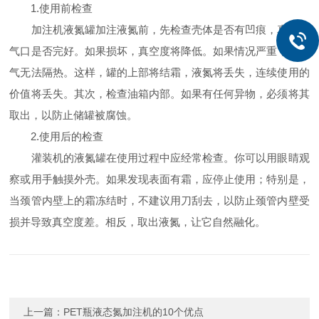
1.使用前检查
加注机液氮罐加注液氮前，先检查壳体是否有凹痕，真空排
气口是否完好。如果损坏，真空度将降低。如果情况严重，则进
气无法隔热。这样，罐的上部将结霜，液氮将丢失，连续使用的
价值将丢失。其次，检查油箱内部。如果有任何异物，必须将其
取出，以防止储罐被腐蚀。
2.使用后的检查
灌装机的液氮罐在使用过程中应经常检查。你可以用眼睛观
察或用手触摸外壳。如果发现表面有霜，应停止使用；特别是，
当颈管内壁上的霜冻结时，不建议用刀刮去，以防止颈管内壁受
损并导致真空度差。相反，取出液氮，让它自然融化。
上一篇：
PET瓶液态氮加注机的10个优点