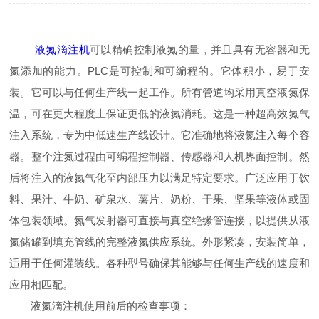
液氮滴注机
可以精确控制液氮的量，并且具有无容器和无
氮添加的能力。PLC是可控制和可编程的。它体积小，易于安
装。它可以与任何生产线一起工作。所有管道均采用真空液氮保
温，可在更大程度上保证更低的液氮消耗。这是一种超高效氮气
注入系统，专为中低速生产线设计。它准确地将液氮注入每个容
器。整个注氮过程由可编程控制器、传感器和人机界面控制。然
后将注入的液氮气化至内部压力以满足特定要求。广泛应用于饮
料、果汁、牛奶、矿泉水、薯片、奶粉、干果、坚果等液体或固
体包装领域。氮气发射器可直接与真空绝缘管连接，以提供从液
氮储罐到填充管线的完整液氮供应系统。外形紧凑，安装简单，
适用于任何灌装线。各种型号确保其能够与任何生产线的速度和
应用相匹配。
液氮滴注机使用前后的检查事项：