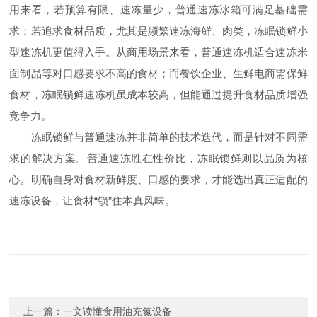
用来看，若预算有限、速冻量少，普通速冻冰箱可满足基础需
求；若追求食材品质，尤其是频繁速冻海鲜、肉类，冻眠锁鲜小
型速冻机更值得入手。从商用场景来看，普通速冻机适合速冻米
面制品等对口感要求不高的食材；而餐饮企业、生鲜电商需保鲜
食材，冻眠锁鲜速冻机虽成本较高，但能通过提升食材品质增强
竞争力。​
冻眠锁鲜与普通速冻并非简单的技术迭代，而是针对不同需
求的解决方案。普通速冻胜在性价比，冻眠锁鲜则以品质为核
心。明确自身对食材新鲜度、口感的要求，才能选出真正适配的
速冻设备，让食材“锁”住本真风味。
上一篇：
一文读懂食用油充氮设备