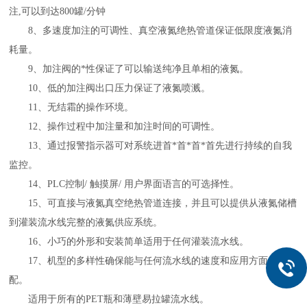
注,可以到达800罐/分钟
8、多速度加注的可调性、真空液氮绝热管道保证低限度液氮消
耗量。
9、加注阀的*性保证了可以输送纯净且单相的液氮。
10、低的加注阀出口压力保证了液氮喷溅。
11、无结霜的操作环境。
12、操作过程中加注量和加注时间的可调性。
13、通过报警指示器可对系统进首*首*首*首先进行持续的自我
监控。
14、PLC控制/ 触摸屏/ 用户界面语言的可选择性。
15、可直接与液氮真空绝热管道连接，并且可以提供从液氮储槽
到灌装流水线完整的液氮供应系统。
16、小巧的外形和安装简单适用于任何灌装流水线。
17、机型的多样性确保能与任何流水线的速度和应用方面相匹
配。
适用于所有的PET瓶和薄壁易拉罐流水线。