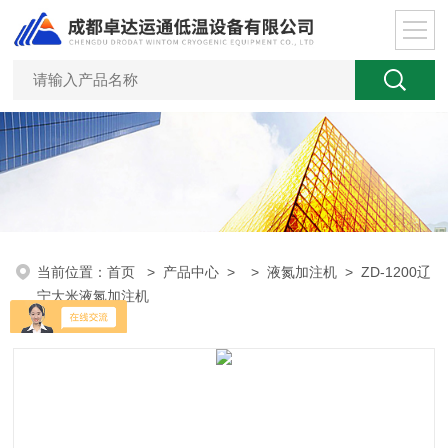
当前位置：
首页
>
产品中心
> >
液氮加注机
> ZD-1200辽
宁大米液氮加注机