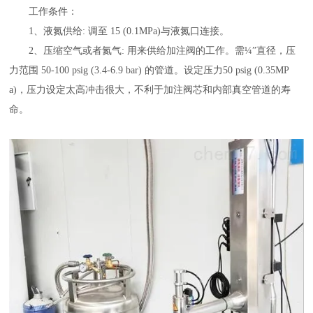
工作条件：
1、液氮供给: 调至 15 (0.1MPa)与液氮口连接。
2、压缩空气或者氮气: 用来供给加注阀的工作。需¼”直径，压
力范围 50-100 psig (3.4-6.9 bar) 的管道。设定压力50 psig (0.35MP
a)，压力设定太高冲击很大，不利于加注阀芯和内部真空管道的寿
命。