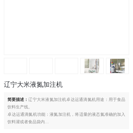
辽宁大米液氮加注机
简要描述：
辽宁大米液氮加注机卓达运通滴氮机用途：用于食品
饮料生产线。
卓达运通滴氮机功能：液氮加注机，将适量的液态氮准确的加入
饮料灌或者食品袋内
卓达运通滴氮机原理：注射液氮入罐内，封盖后液氮会马上气