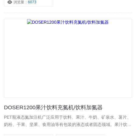
浏览量：
6073
DOSER1200果汁饮料充氮机/饮料加氮器
PET瓶液态氮加注机广泛应用于饮料、果汁、牛奶、矿泉水、薯片、
奶粉、干果、坚果、食用油等有包装的液态或者固态领域。果汁饮料
充氮机/饮料加氮器