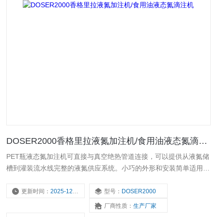
DOSER2000香格里拉液氮加注机/食用油液态氮滴注机
PET瓶液态氮加注机可直接与真空绝热管道连接，可以提供从液氮储
槽到灌装流水线完整的液氮供应系统。小巧的外形和安装简单适用于
任何灌装流水线，机型的多样性确保能与任何流水线的速度和应用方
面相匹配。
更新时间：
2025-12-18
型号：
DOSER2000
厂商性质：
生产厂家