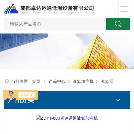
当前位置：
首页
>
产品中心
>
液氮加注机
>
充氮器
产品分类