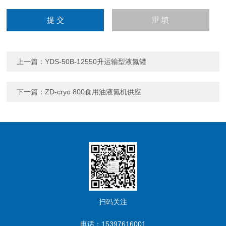
上一篇：
YDS-50B-12550升运输型液氮罐
下一篇：
ZD-cryo 800食用油液氮机供应
扫码关注
电话：15397616001