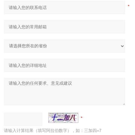
请输入计算结果（填写阿拉伯数字），如：三加四=7