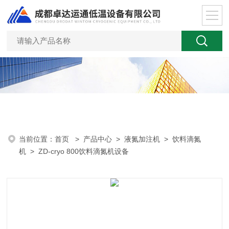
当前位置：
首页
>
产品中心
>
液氮加注机
>
饮料滴氮
机
> ZD-cryo 800饮料滴氮机设备