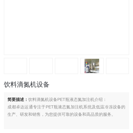
饮料滴氮机设备
简要描述：
饮料滴氮机设备PET瓶液态氮加注机介绍：
成都卓达运通专注于PET瓶液态氮加注机系统及低温冷冻设备的
生产、研发和销售，为您提供可靠的设备和高品质的服务。