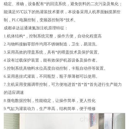
稳定、准确，设备配有*的回流系统，避免饮料的二次污染及氧化；
能满足
95℃以下的热灌装技术要求，本设备采用人机界面触摸屏控
制，PLC电脑控制，变频器控制等*技术。
成都卓达运通液氮加注机
原理特征：
1.机体结构*，控制系统完整，操作方便，自动化程度高
2.与物料接触零部件均用不锈钢制造，卫生，易清洗。
3.采用高效的理盖系统，具有*的喂盖技术及保护装置。
4.设有过载保护装置，能有效保护机器设备及操作者。
5.控制系统具物料水位高度自动控制，卡瓶自动停等装置。
6.采用悬挂式灌装，不同瓶型，瓶子厚薄都可以使用。
7.主机采用变频调带控制，可方便地进首*首*首*首先进行生产能力
的适应调速
8.微电数据控制，性能稳定，让操作简单，更人性化
9.气缸为灌装动力，生产率高，结构简单，便于维修