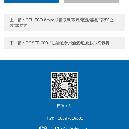
上一篇：
CFL-50/0.8mpa成都液氧/液氮/液氩储罐厂家50立
方/30立方
下一篇：
DOSER 600卓达运通食用油液氮加注机/充氮机
扫码关注
电话：15397616001
邮箱：307072755@qq.com