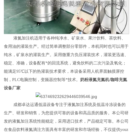
液氮加注机适用于各种纯净水、矿泉水、果汁饮料、茶饮料、
食用油的灌装生产。经过简单调整部分零部件，本机同时也可以用于
纯水，矿泉水的灌装生产。采用微重力负压灌装技术，灌装更迅速、
稳定、准确，设备配有*的回流系统，避免饮料的二次污染及氧化；
能满足
95℃以下的热灌装技术要求，本设备采用人机界面触摸屏控
制，PLC电脑控制，变频器控制等*技术。
奶粉液氮充氮机/咖啡充氮
设备厂家
成都卓达运通低温设备专注于液氮加注系统及低温冷冻设备的
生产、研发和销售，为您提供可靠的设备和高品质的服务。本公司研
发的液氮加注系统性能稳定，采用进口技术，产品稳定可靠。本公司
在食品饮料液氮滴注方面具有丰富的研发和市场经验，不仅提供
youz