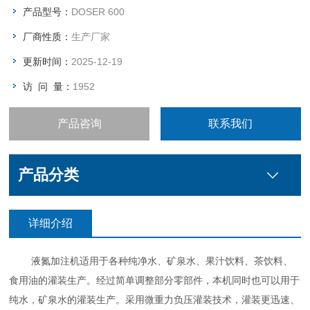
产品型号：
DOSER 600
厂商性质：
生产厂家
更新时间：
2025-12-19
访 问 量：
1952
产品咨询
联系我们
产品分类
详细介绍
液氮加注机适用于各种纯净水、矿泉水、果汁饮料、茶饮料、
食用油的灌装生产。经过简单调整部分零部件，本机同时也可以用于
纯水，矿泉水的灌装生产。采用微重力负压灌装技术，灌装更迅速、