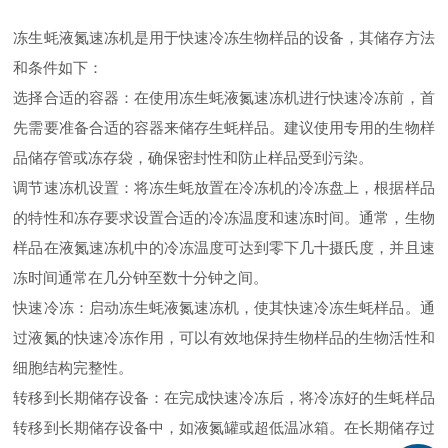
冻生蚝液氮速冻机是用于快速冷冻生物样品的设备，其储存方法
和条件如下：
选择合适的容器：在使用冻生蚝液氮速冻机进行快速冷冻前，首
先需要准备合适的容器来储存生蚝样品。建议使用专用的生物样
品储存管或冻存袋，确保密封性和防止样品受到污染。
调节速冻机设置：将冻生蚝放置在冷冻机的冷冻盘上，根据样品
的特性和冻存要求设置合适的冷冻温度和速冻时间。通常，生物
样品在液氮速冻机中的冷冻温度可达到零下几十摄氏度，并且速
冻时间通常在几分钟至数十分钟之间。
快速冷冻：启动冻生蚝液氮速冻机，使其快速冷冻生蚝样品。通
过液氮的快速冷冻作用，可以有效地保持生物样品的生物活性和
细胞结构完整性。
转移到长期储存设备：在完成快速冷冻后，将冷冻好的生蚝样品
转移到长期储存设备中，如液氮罐或超低温冰箱。在长期储存过