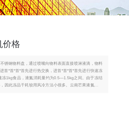
机价格
个不锈钢物料盘，通过喷嘴向物料表面直接喷淋液滴，物料
首*首*首*首先进行热交换，进首*首*首*首先进行快速冻
1kg食品，液氮消耗量约为0.5—1.5kg之间。由于冻结
热，因此冻品干耗较用风冷方法小很多。云南芒果液氮速冻