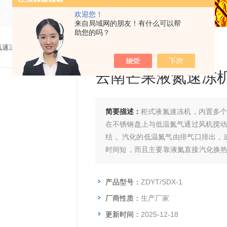
欢迎您！
来自局域网的朋友！有什么可以帮
助您的吗？
氮速冻设备
> ZDYT/SDX-1云南芒果液氮速冻机价格
云南芒果液氮速冻
简要描述：
柜式液氮速冻机，内置多
在不锈钢盘上与低温氮气通过风机搅动进
结 。汽化的低温氮气由排气口排出，速冻
时间短，而且主要靠液氮直接汽化换
机价格
产品型号：
ZDYT/SDX-1
厂商性质：
生产厂家
更新时间：
2025-12-18