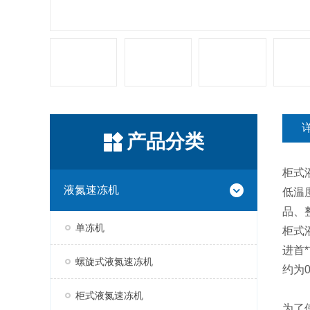
产品分类
柜式
液氮速冻机
低温
品、
单冻机
柜式
进首
螺旋式液氮速冻机
约为
柜式液氮速冻机
为了