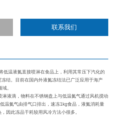
联系我们
是将低温液氮直接喷淋在食品上，利用其常压下汽化的
速深度冻结。目前在国内外液氮冻结法已广泛应用于海产
领域。
喷淋液滴，物料在不锈钢盘上与低温氮气通过风机搅动
化的低温氮气由排气口排出，速冻1kg食品，液氮消耗量
换热，因此冻品干耗较用风冷方法小很多。