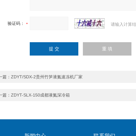
验证码：
请输入计算结
一篇：
ZDYT/SDX-2贵州竹笋液氮速冻机厂家
一篇：
ZDYT-SLX-150成都液氮深冷箱