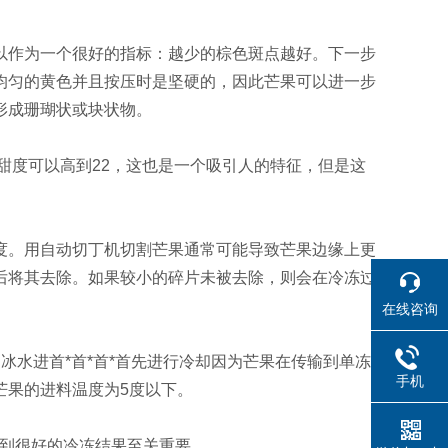
以作为一个很好的指标：越少的棕色斑点越好。下一步
均匀的黄色并且按压时是坚硬的，因此芒果可以进一步
形成珊瑚状或块状物。
甜度可以高到22，这也是一个吸引人的特征，但是这
度。用自动切丁机切割芒果通常可能导致芒果边缘上更
后将其去除。如果较小的碎片未被去除，则会在冷冻过
在线咨询
冰水进首*首*首*首先进行冷却因为芒果在传输到单冻
手机
芒果的进料温度为5度以下。
达到很好的冷冻结果至关重要。