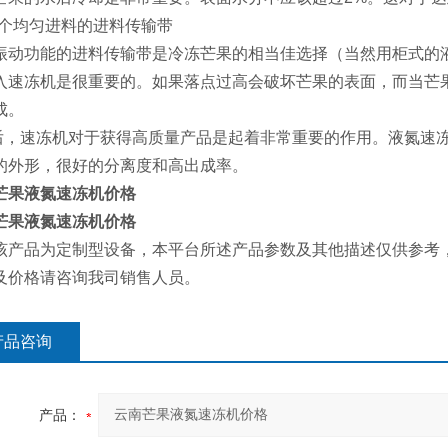
 一个均匀进料的进料传输带
振动功能的进料传输带是冷冻芒果的相当佳选择（当然用柜式的
入速冻机是很重要的。如果落点过高会破坏芒果的表面，而当芒
成。
，速冻机对于获得高质量产品是起着非常重要的作用。液氮速冻
的外形，很好的分离度和高出成率。
芒果液氮速冻机价格
芒果液氮速冻机价格
该产品为定制型设备，本平台所述产品参数及其他描述仅供参考
及价格请咨询我司销售人员。
产品咨询
产品：