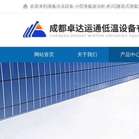
欢迎来到液氮冷冻设备,小型液氮速冻柜,柜式|隧道式液氮速冻机
网站首页
关于我们
产品中