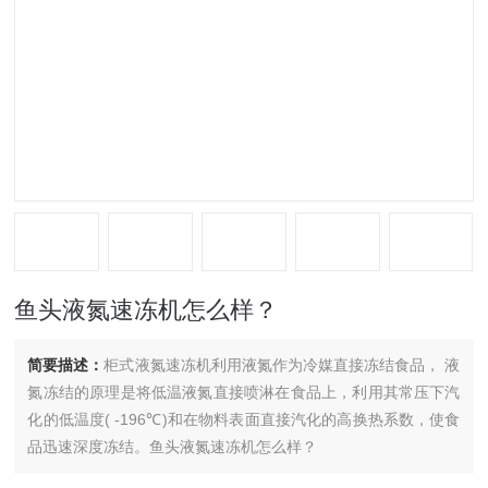
鱼头液氮速冻机怎么样？
简要描述：
柜式液氮速冻机利用液氮作为冷媒直接冻结食品， 液
氮冻结的原理是将低温液氮直接喷淋在食品上，利用其常压下汽
化的低温度( -196℃)和在物料表面直接汽化的高换热系数，使食
品迅速深度冻结。鱼头液氮速冻机怎么样？