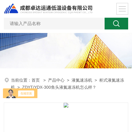
当前位置：
首页
>
产品中心
>
液氮速冻机
>
柜式液氮速冻
机
> ZDYT/YDX-300鱼头液氮速冻机怎么样？