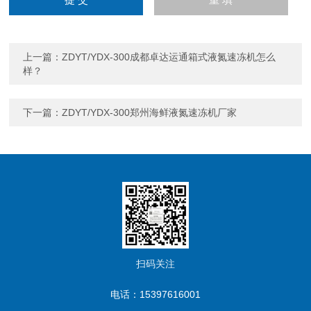
上一篇：
ZDYT/YDX-300成都卓达运通箱式液氮速冻机怎么
样？
下一篇：
ZDYT/YDX-300郑州海鲜液氮速冻机厂家
扫码关注
电话：15397616001