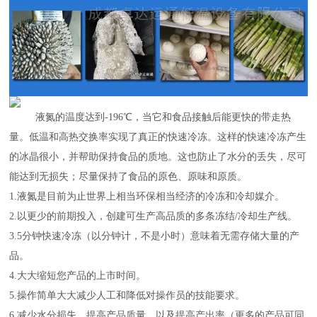
液氮的温度达到-196℃，当它和食品接触后能更快的带走热
量。低温和高热交换率实现了真正的快速冷冻。这样的快速冷冻产生
的冰晶很小，并帮助保持食品的质地。这也防止了水分的丢失，尽可
能达到无损失；尽量保持了食品的原色、原味和原质。
1.液氮是目前为止世界上相当环保相当经济的冷冻和冷却媒介。
2.以更少的前期投入，创建可生产高品质的多条冻结/冷却生产线。
3.5分钟快速冷冻（以分钟计，不是小时）意味着无需存储大量的产
品。
4.大大缩短您产品的上市时间。
5.操作简单大大减少人工和降低对操作员的技能要求。
6.减少水分损失，提高产品质量，以及提高产出率（更多的产品可同