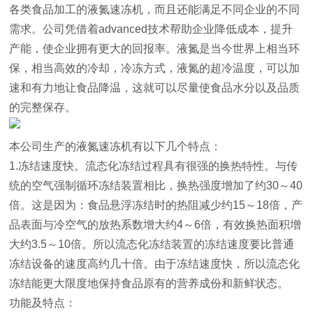
各类食品加工的液氮速冻机，而且还能满足不同企业的不同
需求。公司凭借着advanced技术帮助企业降低成本，提升
产能，使企业拥有更大的回报率。液氮是当今世界上相当环
保，相当高效的冷却，冷冻方式，液氮的超冷温度，可以加
速和有力地让食品降温，这就可以尽量使食品水分以及品质
的完整保存。
本公司生产的液氮速冻机有以下几个特点：
1.冻结速度快。流态化冻结过程具有很强的换热特性。与传
统的空气强制循环冻结装置相比，换热强度增加了约30～40
倍。这是因为：食品悬浮冻结时的热阻减少约15～18倍，产
品表面与冷空气的放热系数增大约4～6倍，有效换热面积增
大约3.5～10倍。所以流态化冻结装置的冻结速度要比普通
冻结设备的速度高约几十倍。由于冻结速度快，所以流态化
冻结能更大限度地保持食品原有的营养成份和新鲜状态。
功能及特点：