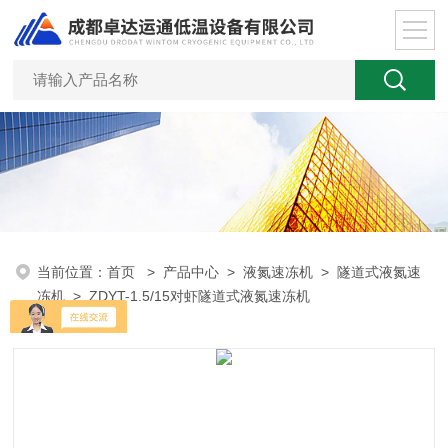
当前位置：
首页
>
产品中心
>
液氮速冻机
>
隧道式液氮速
冻机
> ZDYT-1.5/15对虾隧道式液氮速冻机