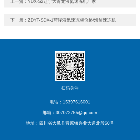
上一篇：
YDX-S2辽宁大青龙液氮速冻机厂家
下一篇：
ZDYT-SDX-1菏泽液氮速冻柜价格/海鲜速冻机
扫码关注
电话：15397616001
邮箱：307072755@qq.com
地址：四川省大邑县晋原镇兴业大道北段50号