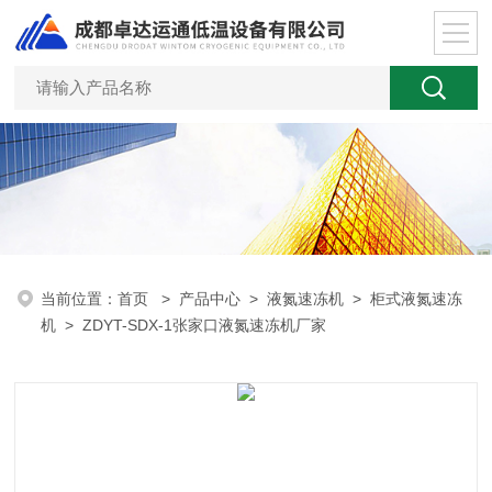
当前位置：
首页
>
产品中心
>
液氮速冻机
>
柜式液氮速冻
机
> ZDYT-SDX-1张家口液氮速冻机厂家