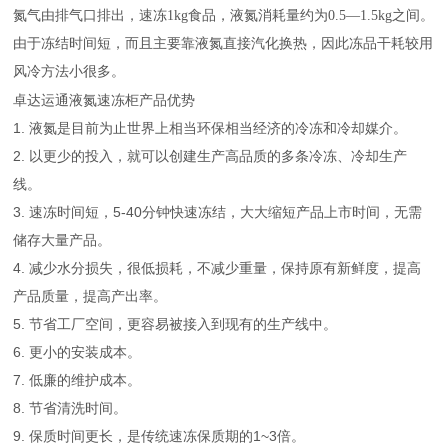
氮气由排气口排出，速冻1kg食品，液氮消耗量约为0.5—1.5kg之间。
由于冻结时间短，而且主要靠液氮直接汽化换热，因此冻品干耗较用
风冷方法小很多。
卓达运通液氮速冻柜产品优势
1. 液氮是目前为止世界上相当环保相当经济的冷冻和冷却媒介。
2. 以更少的投入，就可以创建生产高品质的多条冷冻、冷却生产
线。
3. 速冻时间短，5-40分钟快速冻结，大大缩短产品上市时间，无需
储存大量产品。
4. 减少水分损失，很低损耗，不减少重量，保持原有新鲜度，提高
产品质量，提高产出率。
5. 节省工厂空间，更容易被接入到现有的生产线中。
6. 更小的安装成本。
7. 低廉的维护成本。
8. 节省清洗时间。
9. 保质时间更长，是传统速冻保质期的1~3倍。