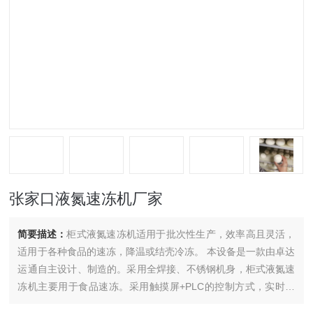
张家口液氮速冻机厂家
简要描述：
柜式液氮速冻机适用于批次性生产，效率高且灵活，
适用于各种食品的速冻，降温或结壳冷冻。 本设备是一款由卓达
运通自主设计、制造的。采用全焊接、不锈钢机身，柜式液氮速
冻机主要用于食品速冻。采用触摸屏+PLC的控制方式，实时监
控箱内温度变化，参数设置好后，设备即可自动运首*首*首*首先