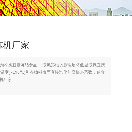
冻机厂家
为冷媒直接冻结食品， 液氮冻结的原理是将低温液氮直接
度( -196℃)和在物料表面直接汽化的高换热系数，使食
机厂家