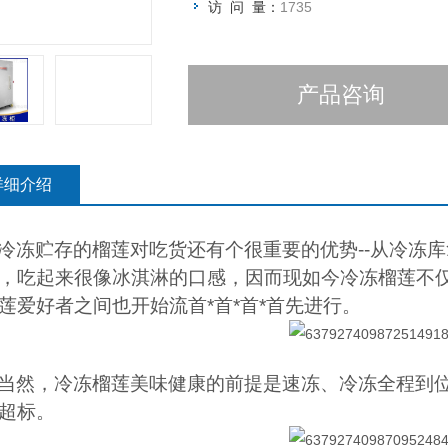
访 问 量：
1735
产品咨询
详细介绍
冷冻贮存的榴莲对吃货还有个很重要的优势--从冷冻
，吃起来很像冰淇淋的口感，因而现如今冷冻榴莲不仅
莲爱好者之间也开始流首*首*首*首先进行。
当然，冷冻榴莲美味健康的前提是速冻、冷冻全程到
超标。