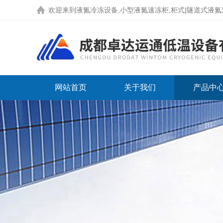
欢迎来到液氮冷冻设备,小型液氮速冻柜,柜式|隧道式液氮速冻机
网站首页
关于我们
产品中