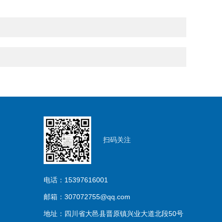
扫码关注
电话：15397616001
邮箱：307072755@qq.com
地址：四川省大邑县晋原镇兴业大道北段50号