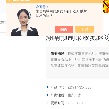
欢迎您！
来自局域网的朋友！有什么可以帮
助您的吗？
氮速冻机
> ZDYT/YDX-300湖南预制菜液氮速冻机厂家
湖南预制菜液氮速
简要描述：
柜式液氮速冻机利用液氮作
喷淋在食品上，利用其常压下汽化的低温
品迅速深度冻结。湖南预制菜液氮速冻
产品型号：
ZDYT/YDX-300
厂商性质：
生产厂家
更新时间：
2025-12-19