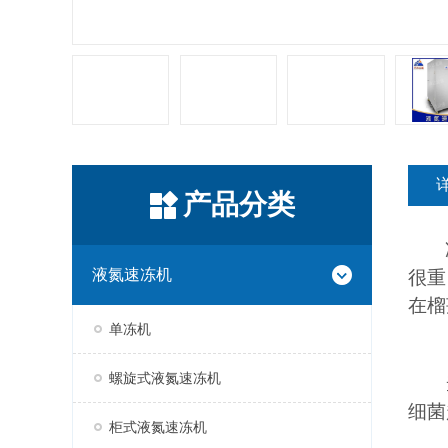
产品分类
液氮速冻机
很重
在榴
单冻机
螺旋式液氮速冻机
细菌
柜式液氮速冻机