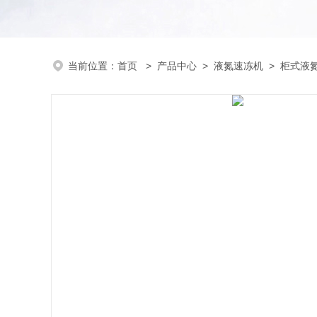
当前位置：
首页
>
产品中心
>
液氮速冻机
>
柜式液