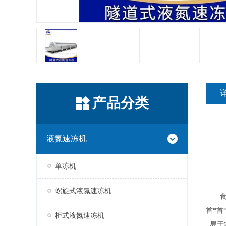
产品分类
液氮速冻机
单冻机
螺旋式液氮速冻机
首*
柜式液氮速冻机
易于