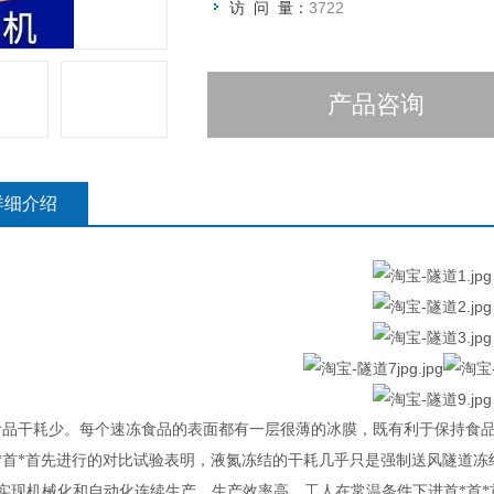
访 问 量：
3722
产品咨询
详细介绍
食品干耗少。每个速冻食品的表面都有一层很薄的冰膜，既有利于保持食
首*首*首先进行的对比试验表明，液氮冻结的干耗几乎只是强制送风隧道
实现机械化和自动化连续生产，生产效率高，工人在常温条件下进首*首*