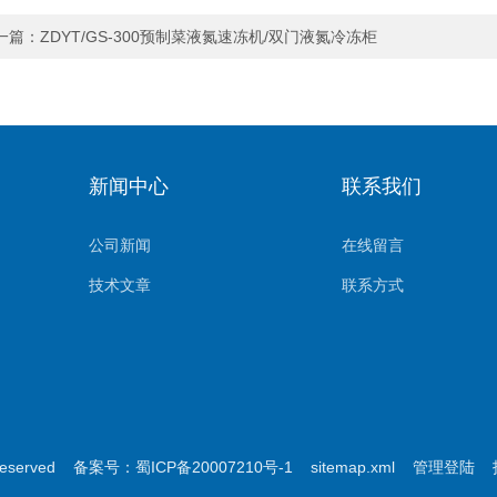
一篇：
ZDYT/GS-300预制菜液氮速冻机/双门液氮冷冻柜
新闻中心
联系我们
公司新闻
在线留言
技术文章
联系方式
eserved
备案号：蜀ICP备20007210号-1
sitemap.xml
管理登陆
技