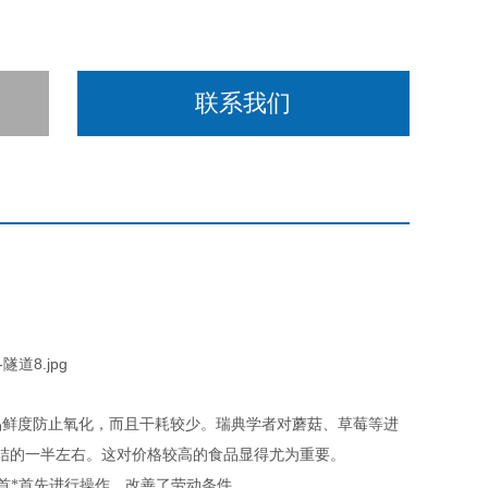
联系我们
品鲜度防止氧化，而且干耗较少。瑞典学者对蘑菇、草莓等进
冻结的一半左右。这对价格较高的食品显得尤为重要。
首*首先进行操作，改善了劳动条件。