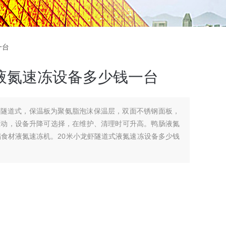
一台
液氮速冻设备多少钱一台
为隧道式，保温板为聚氨脂泡沫保温层，双面不锈钢面板，
驱动，设备升降可选择，在维护、清理时可升高。鸭肠液氮
锅食材液氮速冻机。20米小龙虾隧道式液氮速冻设备多少钱