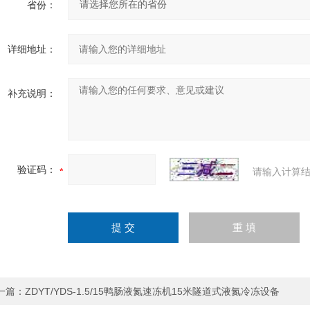
省份：
详细地址：
补充说明：
验证码：
请输入计算结
一篇：
ZDYT/YDS-1.5/15鸭肠液氮速冻机15米隧道式液氮冷冻设备