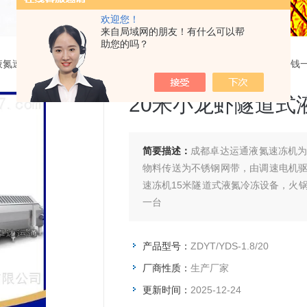
欢迎您！
来自局域网的朋友！有什么可以帮
助您的吗？
液氮速冻机
> ZDYT/YDS-1.8/2020米小龙虾隧道式液氮速冻设备多少钱
20米小龙虾隧道式
简要描述：
成都卓达运通液氮速冻机
物料传送为不锈钢网带，由调速电机
速冻机15米隧道式液氮冷冻设备，火
一台
产品型号：
ZDYT/YDS-1.8/20
厂商性质：
生产厂家
更新时间：
2025-12-24