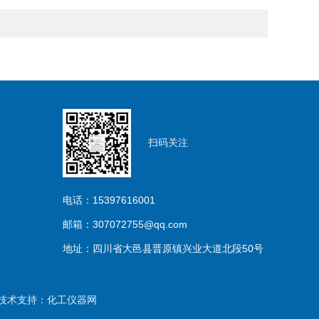
扫码关注
电话：15397616001
邮箱：307072755@qq.com
地址：四川省大邑县晋原镇兴业大道北段50号
术支持：
化工仪器网