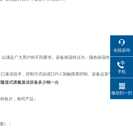
。
在线咨询
格，以满足广大用户的不同要求。设备保温特点为：隔热保温性
手机
进口速冻技术，控制方式由进口PLC加触摸屏控制。设备运首*
虾隧道式液氮速冻设备多少钱一台
微信扫一扫
各种鱼片，寿司产品；
芹菜）；