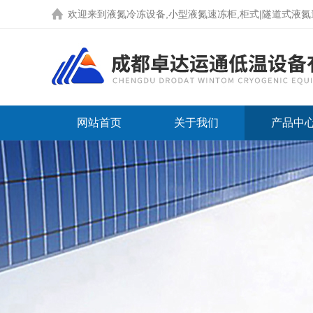
欢迎来到液氮冷冻设备,小型液氮速冻柜,柜式|隧道式液氮速冻机
网站首页
关于我们
产品中