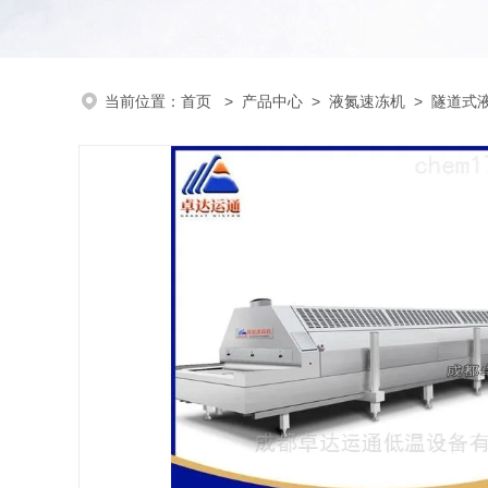
当前位置：
首页
>
产品中心
>
液氮速冻机
>
隧道式