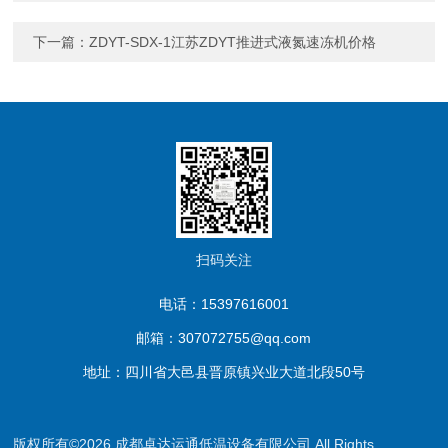
下一篇：
ZDYT-SDX-1江苏ZDYT推进式液氮速冻机价格
扫码关注
电话：15397616001
邮箱：307072755@qq.com
地址：四川省大邑县晋原镇兴业大道北段50号
版权所有©2026 成都卓达运通低温设备有限公司 All Rights