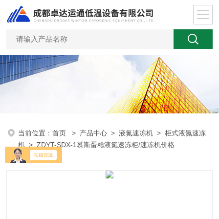
当前位置：
首页
>
产品中心
>
液氮速冻机
>
柜式液氮速冻
机
> ZDYT-SDX-1慕斯蛋糕液氮速冻柜/速冻机价格